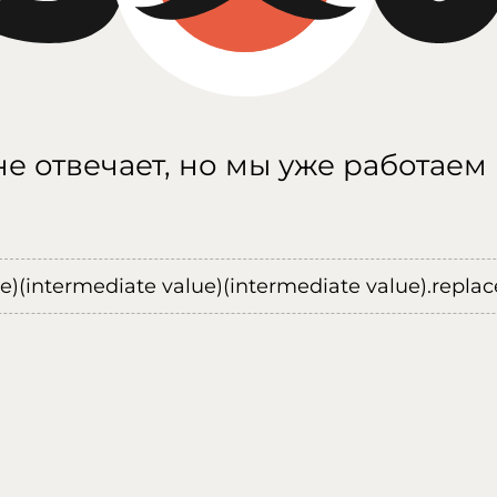
е отвечает, но мы уже работаем
ue)(intermediate value)(intermediate value).replace