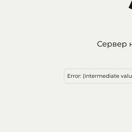
Сервер н
Error: (intermediate val