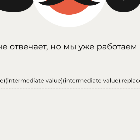
е отвечает, но мы уже работаем
ue)(intermediate value)(intermediate value).replace