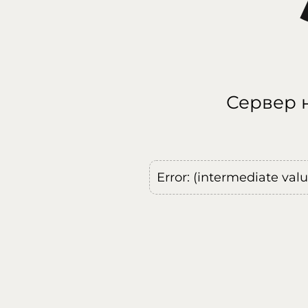
Сервер н
Error: (intermediate val