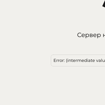
Сервер н
Error: (intermediate val