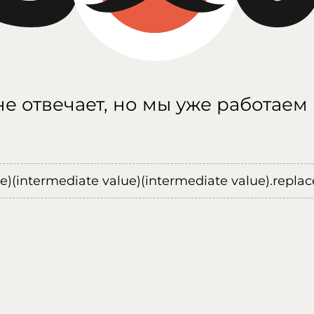
е отвечает, но мы уже работаем
ue)(intermediate value)(intermediate value).replace