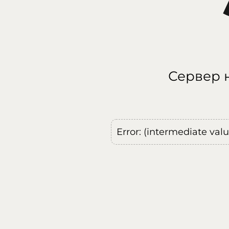
Сервер н
Error: (intermediate val