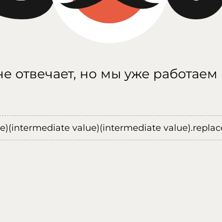
е отвечает, но мы уже работаем
ue)(intermediate value)(intermediate value).replace