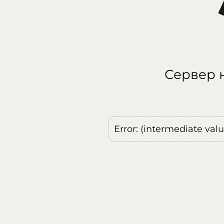
Сервер н
Error: (intermediate val