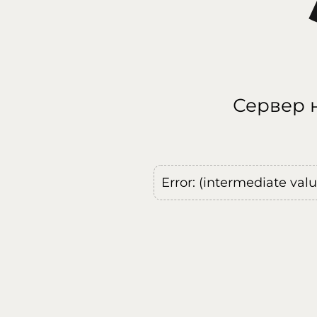
Сервер н
Error: (intermediate val