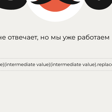
е отвечает, но мы уже работаем
ue)(intermediate value)(intermediate value).replace