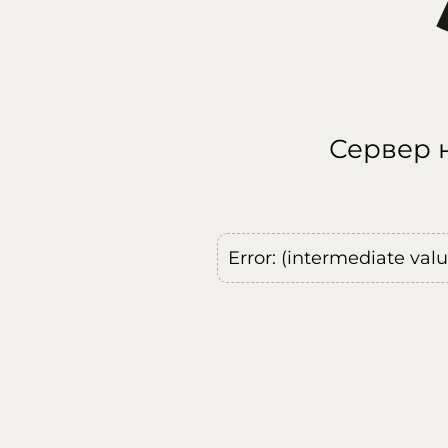
Сервер н
Error: (intermediate val