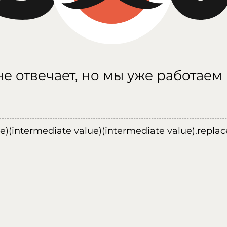
е отвечает, но мы уже работаем
ue)(intermediate value)(intermediate value).replace